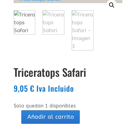
Triceratops Safari
9,05
€
Iva Incluido
Solo quedan 1 disponibles
Añadir al carrito
Triceratops
Safari