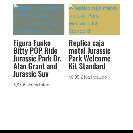
Figura Funko
Replica caja
Bitty POP Ride
metal Jurassic
Jurassic Park Dr.
Park Welcome
Alan Grant and
Kit Standard
Jurassic Suv
49,95
€
Iva Incluido
8,95
€
Iva Incluido