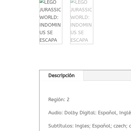
Descripción
Región
:
2
Audio
:
Dolby Digital: Español, Ingl
Subtítulos
:
Ingles; Español; czech; 