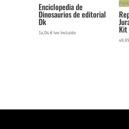
Enciclopedia de
Dinosaurios de editorial
Rep
Dk
Jur
Kit
14,04
€
Iva Incluido
49,9