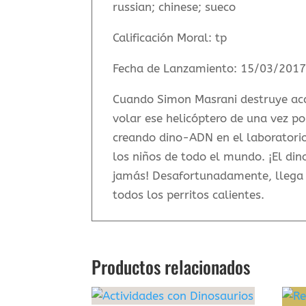
russian; chinese; sueco
Calificación Moral
:
tp
Fecha de Lanzamiento
:
15/03/201
Cuando Simon Masrani destruye acci
volar ese helicóptero de una vez po
creando dino-ADN en el laboratorio
los niños de todo el mundo. ¡El din
jamás! Desafortunadamente, llega 
todos los perritos calientes.
Productos relacionados