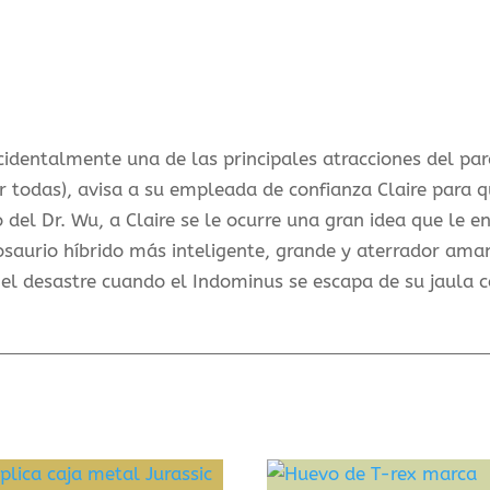
7
dentalmente una de las principales atracciones del par
r todas), avisa a su empleada de confianza Claire para 
 del Dr. Wu, a Claire se le ocurre una gran idea que le 
osaurio híbrido más inteligente, grande y aterrador aman
el desastre cuando el Indominus se escapa de su jaula 