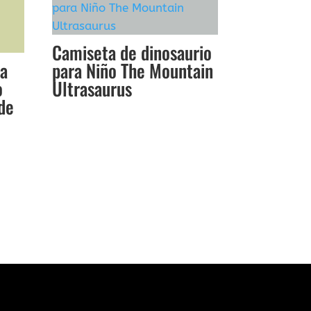
Camiseta de dinosaurio
ca
para Niño The Mountain
o
Ultrasaurus
 de