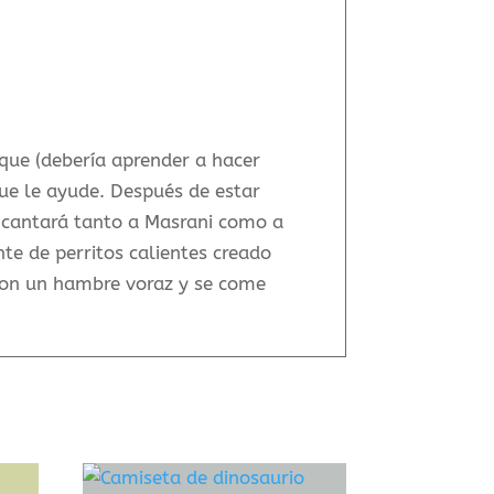
que (debería aprender a hacer
que le ayude. Después de estar
encantará tanto a Masrani como a
te de perritos calientes creado
con un hambre voraz y se come