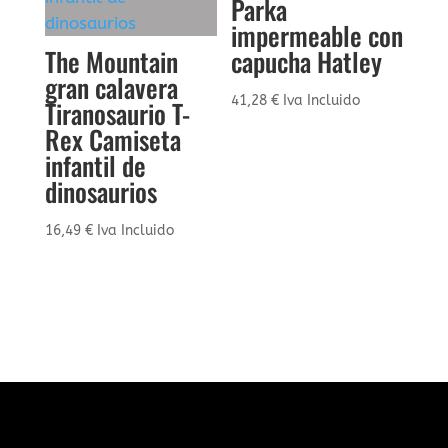
Parka
impermeable con
The Mountain
capucha Hatley
gran calavera
41,28
€
Iva Incluido
Tiranosaurio T-
Rex Camiseta
infantil de
dinosaurios
16,49
€
Iva Incluido