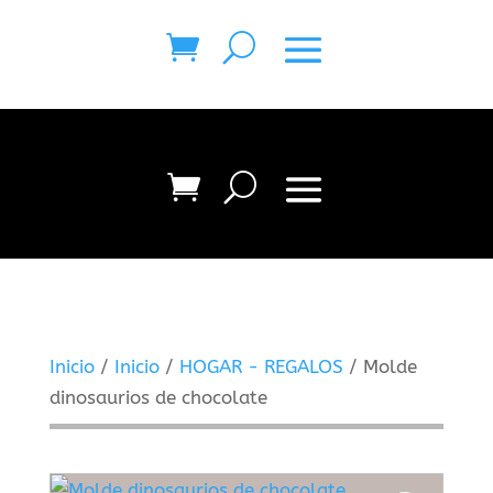
Inicio
/
Inicio
/
HOGAR - REGALOS
/ Molde
dinosaurios de chocolate