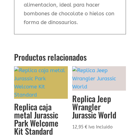
alimentacion, ideal para hacer
bombones de chocolate o hielos con
forma de dinosaurios.
Productos relacionados
Replica Jeep
Replica caja
Wrangler
metal Jurassic
Jurassic World
Park Welcome
12,95
€
Iva Incluido
Kit Standard