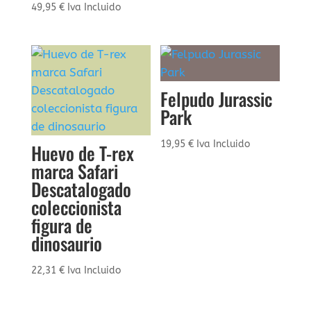
49,95
€
Iva Incluido
Felpudo Jurassic
Park
19,95
€
Iva Incluido
Huevo de T-rex
marca Safari
Descatalogado
coleccionista
figura de
dinosaurio
22,31
€
Iva Incluido