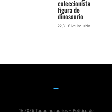
coleccionista
figura de
dinosaurio
22,31
€
Iva Incluido
@ 2026 Tododinosaurios – Politica de