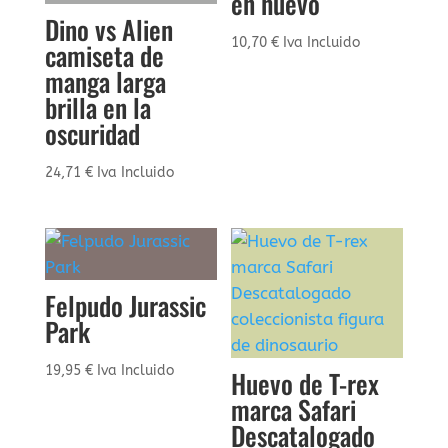
en huevo
Dino vs Alien
10,70
€
Iva Incluido
camiseta de
manga larga
brilla en la
oscuridad
24,71
€
Iva Incluido
Felpudo Jurassic
Park
19,95
€
Iva Incluido
Huevo de T-rex
marca Safari
Descatalogado