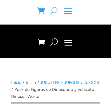
Inicio
/
Inicio
/
JUGUETES - JUEGOS
/
JUEGOS
/ Pack de Figuras de Dinosaurio y vehiculo
Dinosur World