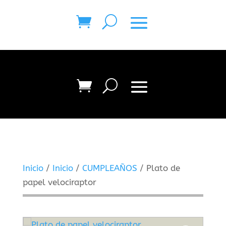
Inicio
/
Inicio
/
CUMPLEAÑOS
/ Plato de
papel velociraptor