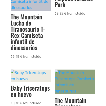
Park
19,95
€
Iva Incluido
The Mountain
Lucha de
Tiranosaurio T-
Rex Camiseta
infantil de
dinosaurios
16,49
€
Iva Incluido
Baby Triceratops
en huevo
The Mountain
10,70
€
Iva Incluido