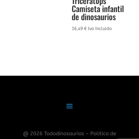
Triceratops
Camiseta infantil
de dinosaurios
16,49
€
Iva Incluido
@ 2026 Tododinosaurios – Politica de