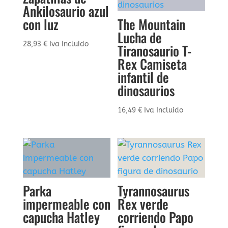
Ankilosaurio azul
con luz
The Mountain
Lucha de
28,93
€
Iva Incluido
Tiranosaurio T-
Rex Camiseta
infantil de
dinosaurios
16,49
€
Iva Incluido
Parka
Tyrannosaurus
impermeable con
Rex verde
capucha Hatley
corriendo Papo