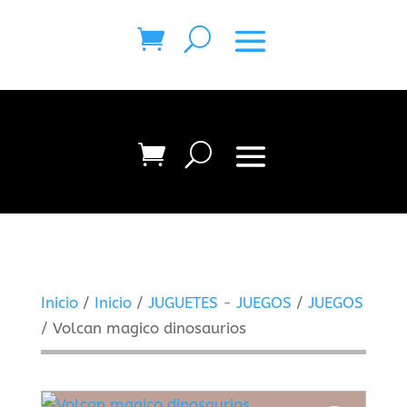
Inicio
/
Inicio
/
JUGUETES - JUEGOS
/
JUEGOS
/ Volcan magico dinosaurios