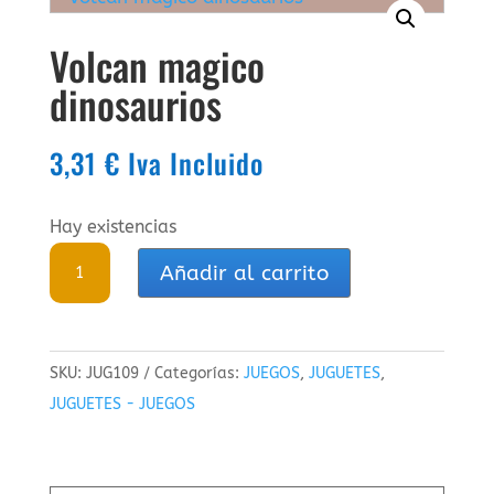
Volcan magico
dinosaurios
3,31
€
Iva Incluido
Hay existencias
Volcan
Añadir al carrito
magico
dinosaurios
cantidad
SKU:
JUG109
Categorías:
JUEGOS
,
JUGUETES
,
JUGUETES - JUEGOS