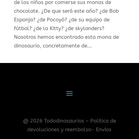
de los niños por comerse sus monas de
chocolate. ¿De que será este año? ¿de Bob
Esponja? ¿de Pocoyó? ¿de su equipo de
fútbol? ¿de la Kitty? ¿de skylanders?
Nosotros hemos encontrado esta mona de
dinosaurio, concretamente de...
@ 2026 Tododinosaurios – Politica de
devoluciones y reembolso- Envios