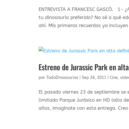
ENTREVISTA A FRANCESC GASCÓ. 1- ¿A q
tu dinosaurio preferido? No sé a qué 
ahí. Mis primeros recuerdos ya incluyen
Estreno de Jurassic Park en alta
por
TodoDinosaurios
|
Sep 26, 2011
|
Cine, vide
El pasado viernes 23 de septiembre se e
limitado Parque Jurásico en HD (alta de
años, imagínate con esta entrega. Creo 