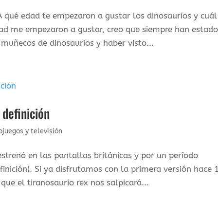
ué edad te empezaron a gustar los dinosaurios y cuál
edad me empezaron a gustar, creo que siempre han estad
 muñecos de dinosaurios y haber visto...
 definición
ojuegos y televisión
strenó en las pantallas británicas y por un período
finición). Si ya disfrutamos con la primera versión hace 
que el tiranosaurio rex nos salpicará...