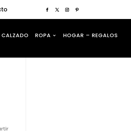
cto
CALZADO
ROPA
HOGAR – REGALOS
rtir