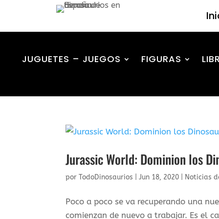
In
JUGUETES – JUEGOS
FIGURAS
LIB
Jurassic World: Dominion los Di
por
TodoDinosaurios
|
Jun 18, 2020
|
Noticias d
Poco a poco se va recuperando una nue
comienzan de nuevo a trabajar. Es el ca