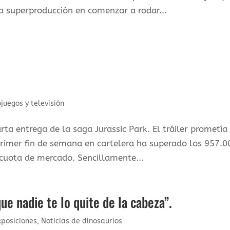
era superproducción en comenzar a rodar...
ojuegos y televisión
rta entrega de la saga Jurassic Park. El tráiler prometía
rimer fin de semana en cartelera ha superado los 957.0
cuota de mercado. Sencillamente...
que nadie te lo quite de la cabeza”.
xposiciones
,
Noticias de dinosaurios