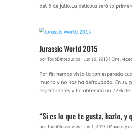
del 6 de julio.La película será la prim
Jurassic World 2015
por
TodoDinosaurios
|
Jun 16, 2015
|
Cine, vide
Por fin hemos visto la tan esperada cua
mucho y no nos ha defraudado. En su p
espectadores y ha obtenido un 72% de 
“Si es lo que te gusta, hazlo, y 
por
TodoDinosaurios
|
Jun 1, 2013
|
Museos y e