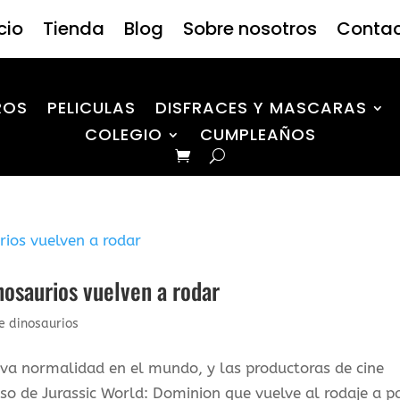
icio
Tienda
Blog
Sobre nosotros
Conta
ROS
PELICULAS
DISFRACES Y MASCARAS
COLEGIO
CUMPLEAÑOS
nosaurios vuelven a rodar
e dinosaurios
va normalidad en el mundo, y las productoras de cine
so de Jurassic World: Dominion que vuelve al rodaje a pa