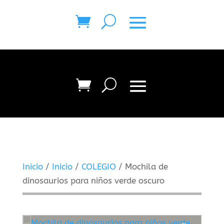
Inicio
/
Inicio
/
COLEGIO
/ Mochila de
dinosaurios para niños verde oscuro