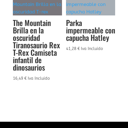
The Mountain
Parka
Brilla en la
impermeable con
oscuridad
capucha Hatley
Tiranosaurio Rex
41,28
€
Iva Incluido
T-Rex Camiseta
infantil de
dinosaurios
16,49
€
Iva Incluido