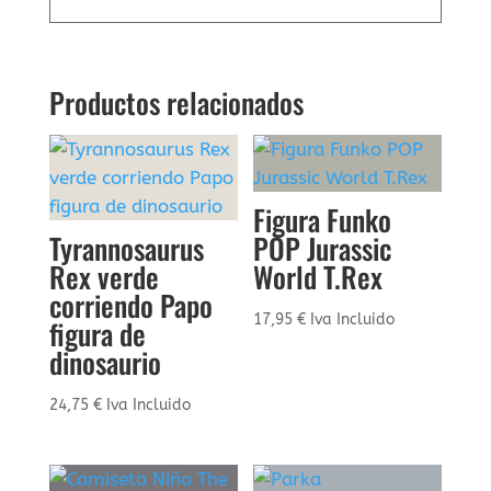
Productos relacionados
Figura Funko
Tyrannosaurus
POP Jurassic
Rex verde
World T.Rex
corriendo Papo
17,95
€
Iva Incluido
figura de
dinosaurio
24,75
€
Iva Incluido