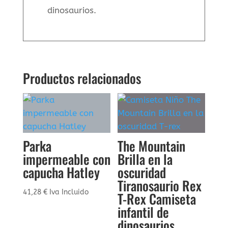
dinosaurios.
Productos relacionados
Parka
The Mountain
impermeable con
Brilla en la
capucha Hatley
oscuridad
Tiranosaurio Rex
41,28
€
Iva Incluido
T-Rex Camiseta
infantil de
dinosaurios