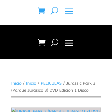
Inicio
/
Inicio
/
PELICULAS
/ Jurassic Park 3
(Parque Jurasico 3) DVD Edicion 1 Disco