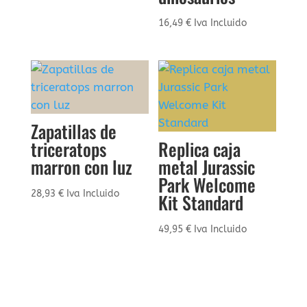
16,49
€
Iva Incluido
Zapatillas de
triceratops
Replica caja
marron con luz
metal Jurassic
Park Welcome
28,93
€
Iva Incluido
Kit Standard
49,95
€
Iva Incluido