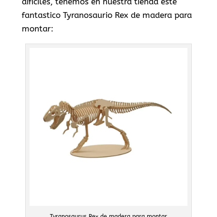
dificiles, tenemos en nuestra tienda este
fantastico Tyranosaurio Rex de madera para
montar:
Tyranosaurus Rex de madera para montar