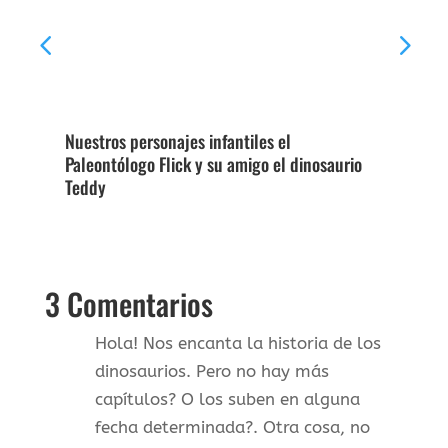
Nuestros personajes infantiles el
Dib
Paleontólogo Flick y su amigo el dinosaurio
Fós
Teddy
3 Comentarios
Hola! Nos encanta la historia de los
dinosaurios. Pero no hay más
capítulos? O los suben en alguna
fecha determinada?. Otra cosa, no