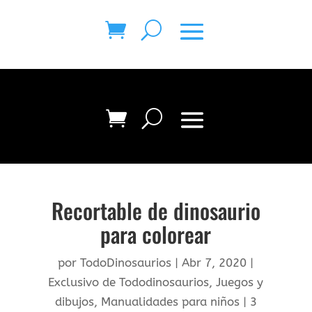
Recortable de dinosaurio
para colorear
por
TodoDinosaurios
|
Abr 7, 2020
|
Exclusivo de Tododinosaurios
,
Juegos y
dibujos
,
Manualidades para niños
|
3