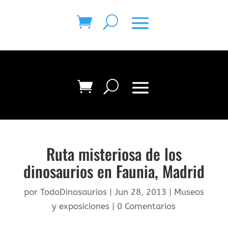
Ruta misteriosa de los
dinosaurios en Faunia, Madrid
por
TodoDinosaurios
|
Jun 28, 2013
|
Museos
y exposiciones
|
0 Comentarios