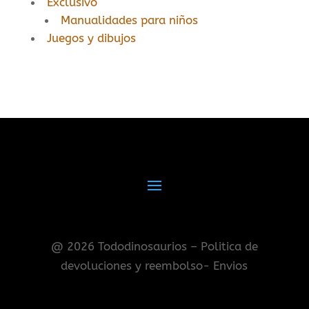
Exclusivo
Manualidades para niños
Juegos y dibujos
@ 2026 Tododinosaurios – Politica de
devoluciones y reembolso- Envios