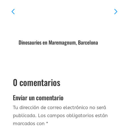
Dinosaurios en Maremagnum, Barcelona
Un 
ent
0 comentarios
Enviar un comentario
Tu dirección de correo electrónico no será
publicada.
Los campos obligatorios están
marcados con
*