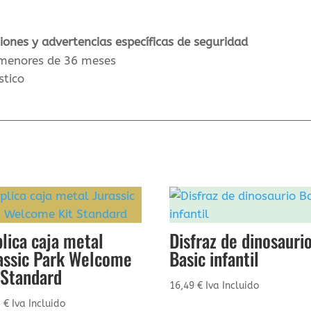
ciones y advertencias específicas de seguridad
 menores de 36 meses
stico
lica caja metal
Disfraz de dinosauri
assic Park Welcome
Basic infantil
 Standard
16,49
€
Iva Incluido
5
€
Iva Incluido