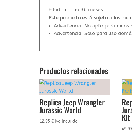
Edad minima 36 meses
Este producto está sujeto a instruc
Advertencia: No apto para niños
Advertencia: Sólo para uso domé
Productos relacionados
Replica Jeep Wrangler
Rep
Jurassic World
Jur
Kit
12,95
€
Iva Incluido
49,9