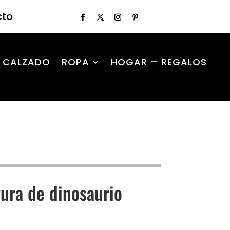
cto
CALZADO
ROPA
HOGAR – REGALOS
gura de dinosaurio