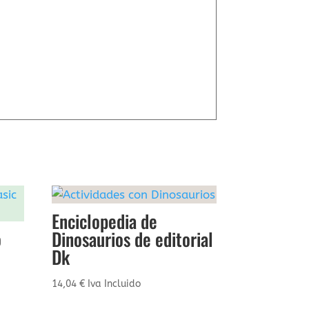
Enciclopedia de
o
Dinosaurios de editorial
Dk
14,04
€
Iva Incluido