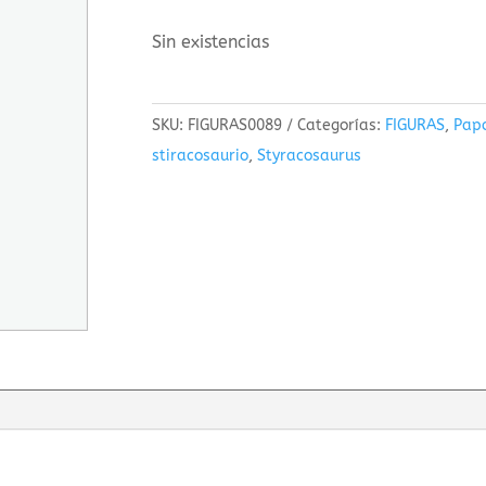
Sin existencias
SKU:
FIGURAS0089
Categorías:
FIGURAS
,
Pap
stiracosaurio
,
Styracosaurus